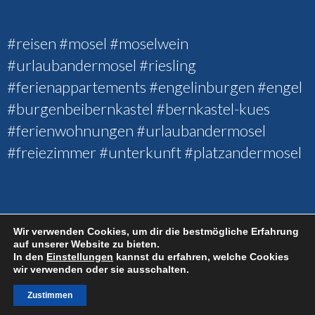
#reisen #mosel #moselwein
#urlaubandermosel #riesling
#ferienappartements #engelinburgen #engel
#burgenbeibernkastel #bernkastel-kues
#ferienwohnungen #urlaubandermosel
#freiezimmer #unterkunft #platzandermosel
Wir verwenden Cookies, um dir die bestmögliche Erfahrung
auf unserer Website zu bieten.
In den
Einstellungen
kannst du erfahren, welche Cookies
Copyright 2022
Engel Ferienappartements - Burgen bei Bernkastel
wir verwenden oder sie ausschalten.
Kues
| Alle Rechte vorbehalten
Zustimmen