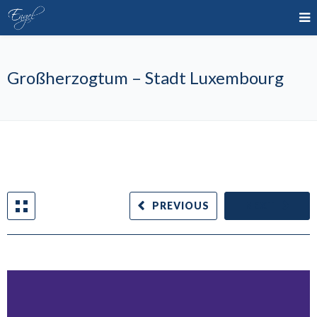
Großherzogtum – Stadt Luxembourg
PREVIOUS
NEXT